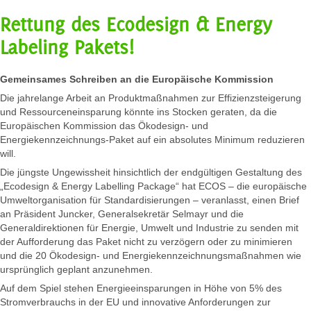
Rettung des Ecodesign & Energy
Labeling Pakets!
Gemeinsames Schreiben an die Europäische Kommission
Die jahrelange Arbeit an Produktmaßnahmen zur Effizienzsteigerung
und Ressourceneinsparung könnte ins Stocken geraten, da die
Europäischen Kommission das Ökodesign- und
Energiekennzeichnungs-Paket auf ein absolutes Minimum reduzieren
will.
Die jüngste Ungewissheit hinsichtlich der endgültigen Gestaltung des
„Ecodesign & Energy Labelling Package“ hat ECOS – die europäische
Umweltorganisation für Standardisierungen – veranlasst, einen Brief
an Präsident Juncker, Generalsekretär Selmayr und die
Generaldirektionen für Energie, Umwelt und Industrie zu senden mit
der Aufforderung das Paket nicht zu verzögern oder zu minimieren
und die 20 Ökodesign- und Energiekennzeichnungsmaßnahmen wie
ursprünglich geplant anzunehmen.
Auf dem Spiel stehen Energieeinsparungen in Höhe von 5% des
Stromverbrauchs in der EU und innovative Anforderungen zur