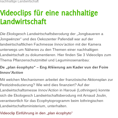
nachhaltige Landwirtschaft
Videoclips für eine nachhaltige
Landwirtschaft
Die
Ekologesch Landwirtschaftsberodung
der „Jongbaueren a
Jongwënzer“ und des Oekozenter Pafendall war auf der
landwirtschaftlichen Fachmesse
Innov’action
mit der Kamera
unterwegs um Näheres zu den Themen einer nachhaltigen
Landwirtschaft zu dokumentieren. Hier finden Sie 3 Videoclips zum
Thema Pflanzenschutzmittel und Leguminosenanbau:
De „plan écophyto“ – Eng Aféierung am Kader vun der Foire
Innov’Action
Mit welchen Mechanismen arbeitet der französische Aktionsplan zur
Pestizidreduzierung? Wie wird dies finanziert? Auf der
Landwirtschaftsmesse
Innov’Action
in Haroué (Lothringen) konnte
sich die Ekologesch Landwirtschaftsberodung mit Arnaud Joulin,
verantwortlich für das Ecophytoprogramm beim lothringischen
Landwirtschaftsministerium, unterhalten.
Videoclip Einführung in den „plan écophyto“