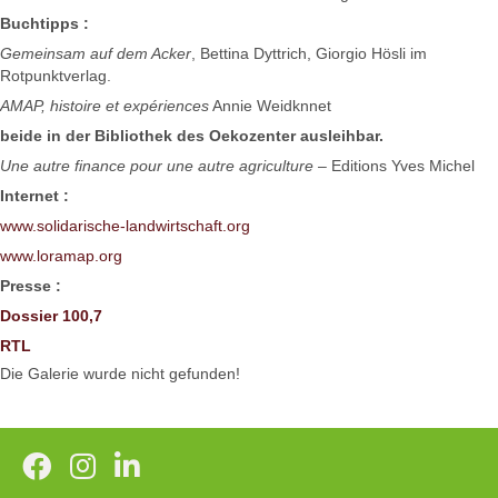
Buchtipps :
Gemeinsam auf dem Acker
, Bettina Dyttrich, Giorgio Hösli im
Rotpunktverlag.
AMAP, histoire et expériences
Annie Weidknnet
beide in der Bibliothek des Oekozenter ausleihbar.
Une autre finance pour une autre agriculture
– Editions Yves Michel
Internet :
www.solidarische-landwirtschaft.org
www.loramap.org
Presse :
Dossier 100,7
RTL
Die Galerie wurde nicht gefunden!