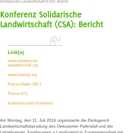
Solidarische Landwirtschaft (CSA): Bericht
Konferenz Solidarische
Landwirtschaft (CSA): Bericht
Link(s)
www.solidarische-
landwirtschaft.org
www.loramap.org
Presse Radio 100,7
Presse RTL
Audiomitschnitt Konferenz
Am Montag, den 11. Juli 2016 organisierte die
Ekologesch
Landwirtschaftsberodung
des
Oekozenter Pafendall
und der
Lëtzebuerger Jongbaueren a Landjugend
in Zusammenarbeit mit