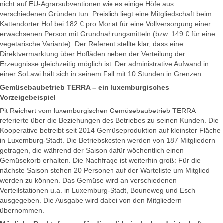
nicht auf EU-Agrarsubventionen wie es einige Höfe aus
verschiedenen Gründen tun. Preislich liegt eine Mitgliedschaft beim
Kattendorter Hof bei 182 € pro Monat für eine Vollversorgung einer
erwachsenen Person mit Grundnahrungsmitteln (bzw. 149 € für eine
vegetarische Variante). Der Referent stellte klar, dass eine
Direktvermarktung über Hofläden neben der Verteilung der
Erzeugnisse gleichzeitig möglich ist. Der administrative Aufwand in
einer SoLawi hält sich in seinem Fall mit 10 Stunden in Grenzen.
Gemüsebaubetrieb TERRA – ein luxemburgisches
Vorzeigebeispiel
Pit Reichert vom luxemburgischen Gemüsebaubetrieb TERRA
referierte über die Beziehungen des Betriebes zu seinen Kunden. Die
Kooperative betreibt seit 2014 Gemüseproduktion auf kleinster Fläche
in Luxemburg-Stadt. Die Betriebskosten werden von 187 Mitgliedern
getragen, die während der Saison dafür wöchentlich einen
Gemüsekorb erhalten. Die Nachfrage ist weiterhin groß: Für die
nächste Saison stehen 20 Personen auf der Warteliste um Mitglied
werden zu können. Das Gemüse wird an verschiedenen
Verteilstationen u.a. in Luxemburg-Stadt, Bouneweg und Esch
ausgegeben. Die Ausgabe wird dabei von den Mitgliedern
übernommen.