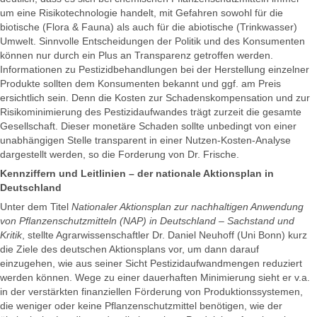
um eine Risikotechnologie handelt, mit Gefahren sowohl für die
biotische (Flora & Fauna) als auch für die abiotische (Trinkwasser)
Umwelt. Sinnvolle Entscheidungen der Politik und des Konsumenten
können nur durch ein Plus an Transparenz getroffen werden.
Informationen zu Pestizidbehandlungen bei der Herstellung einzelner
Produkte sollten dem Konsumenten bekannt und ggf. am Preis
ersichtlich sein. Denn die Kosten zur Schadenskompensation und zur
Risikominimierung des Pestizidaufwandes trägt zurzeit die gesamte
Gesellschaft. Dieser monetäre Schaden sollte unbedingt von einer
unabhängigen Stelle transparent in einer Nutzen-Kosten-Analyse
dargestellt werden, so die Forderung von Dr. Frische.
Kennziffern und Leitlinien – der nationale Aktionsplan in
Deutschland
Unter dem Titel
Nationaler Aktionsplan zur nachhaltigen Anwendung
von Pflanzenschutzmitteln (NAP) in Deutschland – Sachstand und
Kritik
, stellte Agrarwissenschaftler Dr. Daniel Neuhoff (Uni Bonn) kurz
die Ziele des deutschen Aktionsplans vor, um dann darauf
einzugehen, wie aus seiner Sicht Pestizidaufwandmengen reduziert
werden können. Wege zu einer dauerhaften Minimierung sieht er v.a.
in der verstärkten finanziellen Förderung von Produktionssystemen,
die weniger oder keine Pflanzenschutzmittel benötigen, wie der