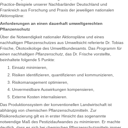
Practice
-Beispiele unserer Nachbarländer Deutschland und
Frankreich aus Forschung und Praxis der jeweiligen nationalen
Aktionspläne:
Anforderungen an einen dauerhaft umweltgerechten
Pflanzenschutz
Über die Notwendigkeit nationaler Aktionspläne und eines
nachhaltigen Pflanzenschutzes aus Umweltsicht referierte Dr. Tobias
Frische, Ökotoxikologe des Umweltbundesamts. Das
Programm für
einen nachhaltigen Pflanzenschutz
, das Dr. Frische vorstellte,
beinhaltete folgende 5 Punkte:
Einsatz minimieren,
Risiken identifizieren, quantifizieren und kommunizieren,
Risikomanagement optimieren,
Unvermeidbare Auswirkungen kompensieren,
Externe Kosten internalisieren.
Das Produktionssystem der konventionellen Landwirtschaft ist
abhängig von chemischen Pflanzenschutzmitteln. Zur
Risikoreduzierung gilt es in erster Hinsicht das sogenannte
notwendige Maß des Pestizidaufwandes zu minimieren. Er machte
deutlich, dass es sich bei chemischen Pflanzenschutzmitteln immer