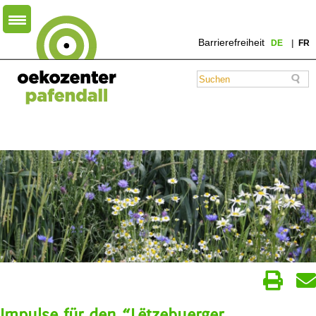
Barrierefreiheit
DE
FR
Impulse für den “Lëtzebuerger