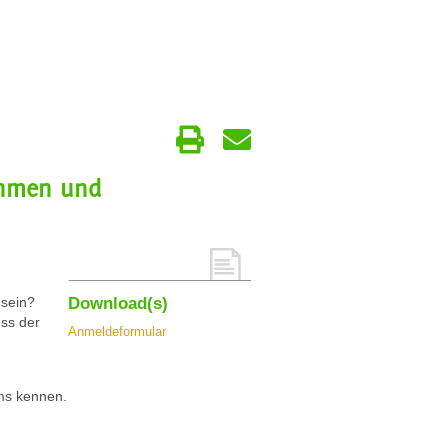
ahmen und
 sein?
Download(s)
ss der
Anmeldeformular
ms kennen.