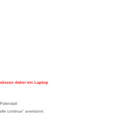
 müssen daher ein Laptop
Pafendall.
lle continue” anerkannt.