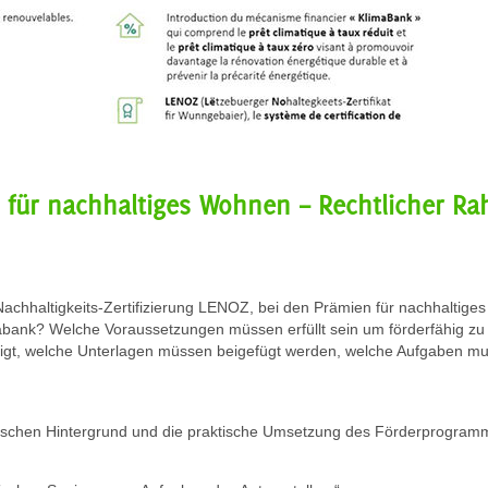
 für nachhaltiges Wohnen – Rechtlicher R
Nachhaltigkeits-Zertifizierung LENOZ, bei den Prämien für nachhaltiges
bank? Welche Voraussetzungen müssen erfüllt sein um förderfähig zu
igt, welche Unterlagen müssen beigefügt werden, welche Aufgaben mu
rischen Hintergrund und die praktische Umsetzung des Förderprogram