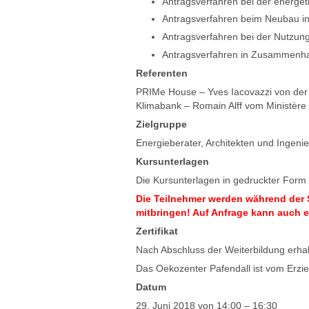
Antragsverfahren bei der energet
Antragsverfahren beim Neubau 
Antragsverfahren bei der Nutzun
Antragsverfahren in Zusammenha
Referenten
PRIMe House – Yves Iacovazzi von der 
Klimabank – Romain Alff vom Ministèr
Zielgruppe
Energieberater, Architekten und Ingeni
Kursunterlagen
Die Kursunterlagen in gedruckter Form
Die Teilnehmer werden während der 
mitbringen! Auf Anfrage kann auch e
Zertifikat
Nach Abschluss der Weiterbildung erhal
Das Oekozenter Pafendall ist vom Erzie
Datum
29. Juni 2018 von 14:00 – 16:30