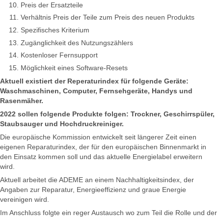
Preis der Ersatzteile
Verhältnis Preis der Teile zum Preis des neuen Produkts
Spezifisches Kriterium
Zugänglichkeit des Nutzungszählers
Kostenloser Fernsupport
Möglichkeit eines Software-Resets
Aktuell existiert der Reperaturindex für folgende Geräte:
Waschmaschinen, Computer, Fernsehgeräte, Handys und
Rasenmäher.
2022 sollen folgende Produkte folgen: Trockner, Geschirrspüler,
Staubsauger und Hochdruckreiniger.
Die europäische Kommission entwickelt seit längerer Zeit einen
eigenen Reparaturindex, der für den europäischen Binnenmarkt in
den Einsatz kommen soll und das aktuelle Energielabel erweitern
wird.
Aktuell arbeitet die ADEME an einem Nachhaltigkeitsindex, der
Angaben zur Reparatur, Energieeffizienz und graue Energie
vereinigen wird.
Im Anschluss folgte ein reger Austausch wo zum Teil die Rolle und der