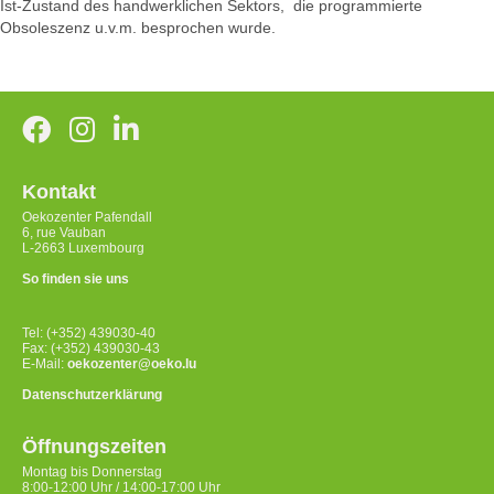
Ist-Zustand des handwerklichen Sektors, die programmierte
Obsoleszenz u.v.m. besprochen wurde.
Kontakt
Oekozenter Pafendall
6, rue Vauban
L-2663 Luxembourg
So finden sie uns
Tel: (+352) 439030-40
Fax: (+352) 439030-43
E-Mail:
oekozenter@oeko.lu
Datenschutzerklärung
Öffnungszeiten
Montag bis Donnerstag
8:00-12:00 Uhr / 14:00-17:00 Uhr