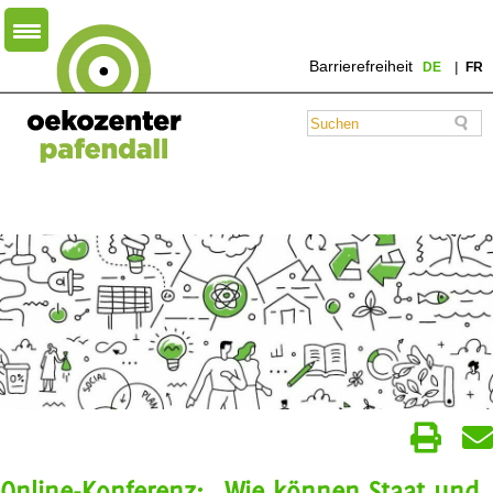
Barrierefreiheit
DE
FR
Online-Konferenz: „Wie können Staat und