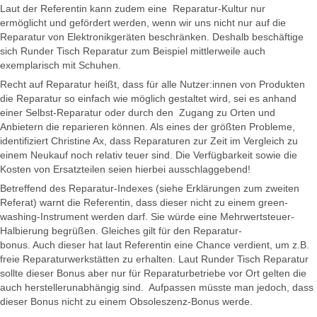
Laut der Referentin kann zudem eine Reparatur-Kultur nur
ermöglicht und gefördert werden, wenn wir uns nicht nur auf die
Reparatur von Elektronikgeräten beschränken. Deshalb beschäftige
sich Runder Tisch Reparatur zum Beispiel mittlerweile auch
exemplarisch mit Schuhen.
Recht auf Reparatur heißt, dass für alle Nutzer:innen von Produkten
die Reparatur so einfach wie möglich gestaltet wird, sei es anhand
einer Selbst-Reparatur oder durch den Zugang zu Orten und
Anbietern die reparieren können. Als eines der größten Probleme,
identifiziert Christine Ax, dass Reparaturen zur Zeit im Vergleich zu
einem Neukauf noch relativ teuer sind. Die Verfügbarkeit sowie die
Kosten von Ersatzteilen seien hierbei ausschlaggebend!
Betreffend des Reparatur-Indexes (siehe Erklärungen zum zweiten
Referat) warnt die Referentin, dass dieser nicht zu einem green-
washing-Instrument werden darf. Sie würde eine Mehrwertsteuer-
Halbierung begrüßen. Gleiches gilt für den Reparatur-
bonus. Auch dieser hat laut Referentin eine Chance verdient, um z.B.
freie Reparaturwerkstätten zu erhalten. Laut Runder Tisch Reparatur
sollte dieser Bonus aber nur für Reparaturbetriebe vor Ort gelten die
auch herstellerunabhängig sind. Aufpassen müsste man jedoch, dass
dieser Bonus nicht zu einem Obsoleszenz-Bonus werde.