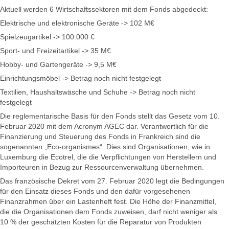
Aktuell werden 6 Wirtschaftssektoren mit dem Fonds abgedeckt:
Elektrische und elektronische Geräte -> 102 M€
Spielzeugartikel -> 100.000 €
Sport- und Freizeitartikel -> 35 M€
Hobby- und Gartengeräte -> 9,5 M€
Einrichtungsmöbel -> Betrag noch nicht festgelegt
Textilien, Haushaltswäsche und Schuhe -> Betrag noch nicht
festgelegt
Die reglementarische Basis für den Fonds stellt das Gesetz vom 10.
Februar 2020 mit dem Acronym AGEC dar. Verantwortlich für die
Finanzierung und Steuerung des Fonds in Frankreich sind die
sogenannten „Eco-organismes“. Dies sind Organisationen, wie in
Luxemburg die Ecotrel, die die Verpflichtungen von Herstellern und
Importeuren in Bezug zur Ressourcenverwaltung übernehmen.
Das französische Dekret vom 27. Februar 2020 legt die Bedingungen
für den Einsatz dieses Fonds und den dafür vorgesehenen
Finanzrahmen über ein Lastenheft fest. Die Höhe der Finanzmittel,
die die Organisationen dem Fonds zuweisen, darf nicht weniger als
10 % der geschätzten Kosten für die Reparatur von Produkten