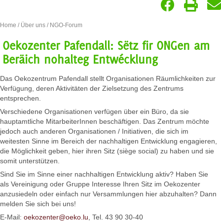
Home
/
Über uns
/ NGO-Forum
Oekozenter Pafendall: Sëtz fir ONGen am
Beräich nohalteg Entwécklung
Das Oekozentrum Pafendall stellt Organisationen Räumlichkeiten zur
Verfügung, deren Aktivitäten der Zielsetzung des Zentrums
entsprechen.
Verschiedene Organisationen verfügen über ein Büro, da sie
hauptamtliche MitarbeiterInnen beschäftigen. Das Zentrum möchte
jedoch auch anderen Organisationen / Initiativen, die sich im
weitesten Sinne im Bereich der nachhaltigen Entwicklung engagieren,
die Möglichkeit geben, hier ihren Sitz (siège social) zu haben und sie
somit unterstützen.
Sind Sie im Sinne einer nachhaltigen Entwicklung aktiv? Haben Sie
als Vereinigung oder Gruppe Interesse Ihren Sitz im Oekozenter
anzusiedeln oder einfach nur Versammlungen hier abzuhalten? Dann
melden Sie sich bei uns!
E-Mail:
oekozenter@oeko.lu
, Tel. 43 90 30-40