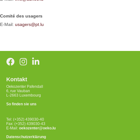
Comité des usagers
E-Mail:
usagers@pt.lu
Kontakt
Oekozenter Pafendall
6, rue Vauban
L-2663 Luxembourg
So finden sie uns
Tel: (+352) 439030-40
Fax: (+352) 439030-43
E-Mail:
oekozenter@oeko.lu
Datenschutzerklärung