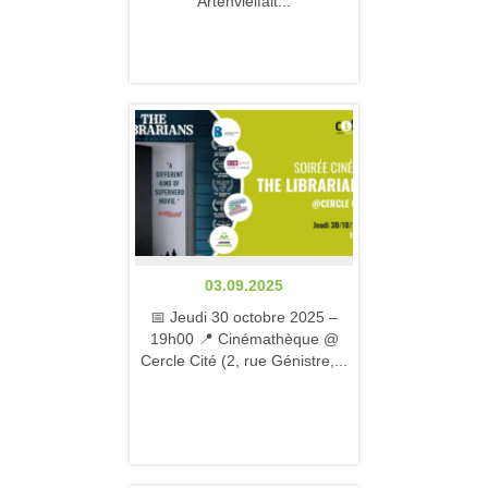
Artenvielfalt...
03.09.2025
📅 Jeudi 30 octobre 2025 –
19h00 📍 Cinémathèque @
Cercle Cité (2, rue Génistre,...