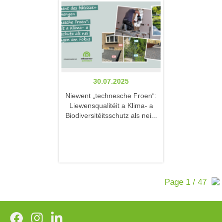
30.07.2025
Niewent „technesche Froen“:
Liewensqualitéit a Klima- a
Biodiversitéitsschutz als nei...
Page 1 / 47