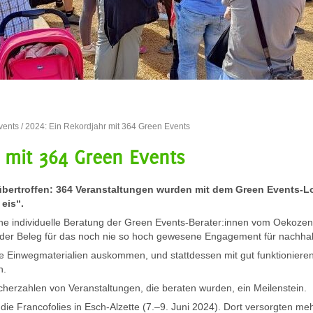
vents
/ 2024: Ein Rekordjahr mit 364 Green Events
r mit 364 Green Events
übertroffen: 364 Veranstaltungen wurden mit dem Green Events-L
eis“.
ne individuelle Beratung der Green Events-Berater:innen vom Oekozen
er Beleg für das noch nie so hoch gewesene Engagement für nachhalt
e Einwegmaterialien auskommen, und stattdessen mit gut funktionier
n.
cherzahlen von Veranstaltungen, die beraten wurden, ein Meilenstein.
 die Francofolies in Esch-Alzette (7.–9. Juni 2024). Dort versorgten m