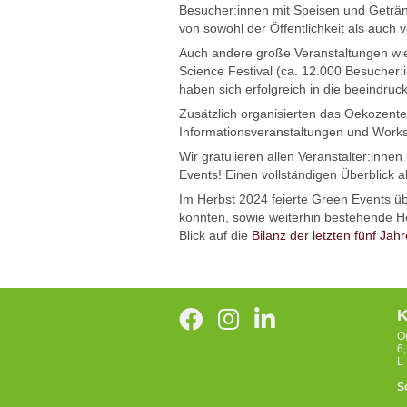
Besucher:innen mit Speisen und Getränk
von sowohl der Öffentlichkeit als auch 
Auch andere große Veranstaltungen wie 
Science Festival (ca. 12.000 Besucher:
haben sich erfolgreich in die beeindruc
Zusätzlich organisierten das Oekozent
Informationsveranstaltungen und Work
Wir gratulieren allen Veranstalter:inn
Events! Einen vollständigen Überblick 
Im Herbst 2024 feierte Green Events üb
konnten, sowie weiterhin bestehende He
Blick auf die
Bilanz der letzten fünf Jahr
K
O
6
L
S