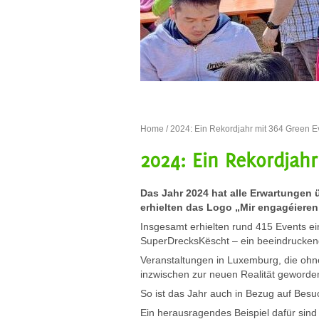
Home
/
2024: Ein Rekordjahr mit 364 Green E
2024: Ein Rekordjah
Das Jahr 2024 hat alle Erwartungen 
erhielten das Logo „Mir engagéieren 
Insgesamt erhielten rund 415 Events ei
SuperDrecksKëscht – ein beeindruckend
Veranstaltungen in Luxemburg, die ohn
inzwischen zur neuen Realität geworde
So ist das Jahr auch in Bezug auf Besu
Ein herausragendes Beispiel dafür sind