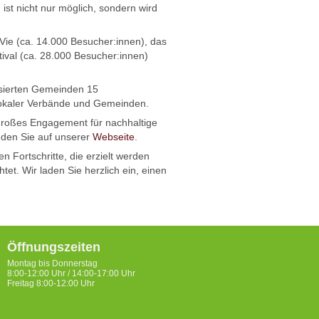
st nicht nur möglich, sondern wird
Vie (ca. 14.000 Besucher:innen), das
ival (ca. 28.000 Besucher:innen)
ssierten Gemeinden 15
lokaler Verbände und Gemeinden.
 großes Engagement für nachhaltige
inden Sie auf unserer
Webseite
.
 Fortschritte, die erzielt werden
t. Wir laden Sie herzlich ein, einen
Öffnungszeiten
Montag bis Donnerstag
8:00-12:00 Uhr / 14:00-17:00 Uhr
Freitag 8:00-12:00 Uhr