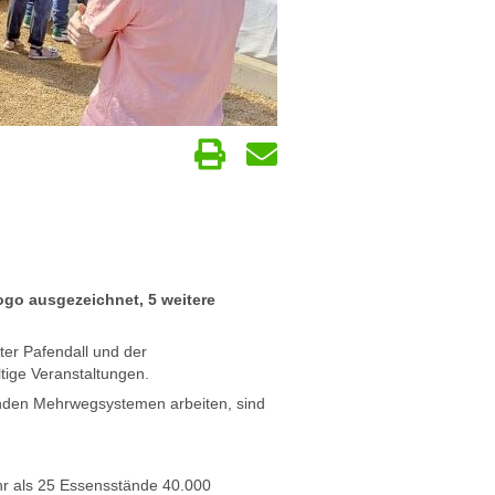
ogo ausgezeichnet, 5 weitere
ter Pafendall und der
ige Veranstaltungen.
enden Mehrwegsystemen arbeiten, sind
ehr als 25 Essensstände 40.000