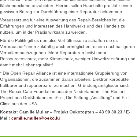
flächendeckend anzubieten. Hierbei sollen Haushalte pro Jahr einen
gewissen Betrag zur Durchführung einer Reparatur bekommen.
Voraussetzung für eine Ausweitung des Repair-Bereiches ist, die
Erfahrungen und Interessen des Handwerks und des Handels zu
nutzen, um in der Praxis wirksam zu werden.
Für die Politik gilt es nun also Verhältnisse zu schaffen die es
Verbraucher*innen zukünftig auch ermöglichen, einem nachhaltigeren
Verhalten nachzugehen. Mehr Reparaturen heißt mehr
Ressourcenschutz, mehr Klimaschutz, weniger Umweltzerstörung und
damit mehr Lebensqualität!
* Die Open Repair Alliance ist eine internationale Gruppierung von
Organisationen, die zusammen daran arbeiten, Elektronikprodukte
haltbarer und reparierbarer zu machen. Gründungsmitglieder sind:
The Repair Cafe Foundation aus den Niederlanden, The Restart
Project aus Großbritannien, iFixit, Die Stiftung „Anstiftung“ und Fixit
Clinic aus den USA.
Kontakt: Camille Muller – Projekt Oekotopten – 43 90 30 23 / E-
Mail:
camille.muller@oeko.lu