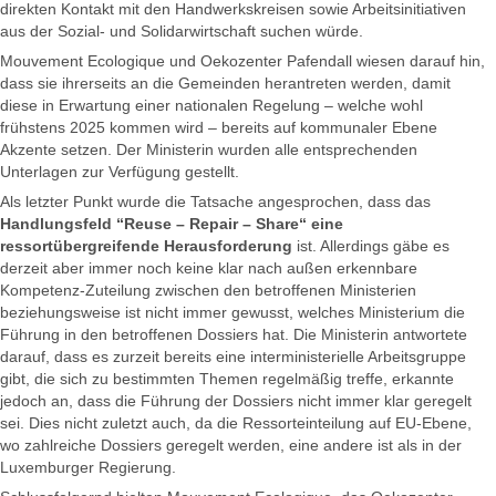
direkten Kontakt mit den Handwerkskreisen sowie Arbeitsinitiativen
aus der Sozial- und Solidarwirtschaft suchen würde.
Mouvement Ecologique und Oekozenter Pafendall wiesen darauf hin,
dass sie ihrerseits an die Gemeinden herantreten werden, damit
diese in Erwartung einer nationalen Regelung – welche wohl
frühstens 2025 kommen wird – bereits auf kommunaler Ebene
Akzente setzen. Der Ministerin wurden alle entsprechenden
Unterlagen zur Verfügung gestellt.
Als letzter Punkt wurde die Tatsache angesprochen, dass das
Handlungsfeld “Reuse – Repair – Share“ eine
ressortübergreifende Herausforderung
ist. Allerdings gäbe es
derzeit aber immer noch keine klar nach außen erkennbare
Kompetenz-Zuteilung zwischen den betroffenen Ministerien
beziehungsweise ist nicht immer gewusst, welches Ministerium die
Führung in den betroffenen Dossiers hat. Die Ministerin antwortete
darauf, dass es zurzeit bereits eine interministerielle Arbeitsgruppe
gibt, die sich zu bestimmten Themen regelmäßig treffe, erkannte
jedoch an, dass die Führung der Dossiers nicht immer klar geregelt
sei. Dies nicht zuletzt auch, da die Ressorteinteilung auf EU-Ebene,
wo zahlreiche Dossiers geregelt werden, eine andere ist als in der
Luxemburger Regierung.