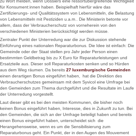
zu Wort melden, wenn Dossiers eine ressortübergreifende Wichtigkeit
für Konsument:innen haben. Beispielhaft hierfür wäre das
Zertifizierungs- und Qualitätssystem von Lebensmitteln, die Belastung
von Lebensmitteln mit Pestiziden u.a.m.. Die Ministerin betonte vor
allem, dass der Verbraucherschutz von vorneherein von den
verschiedenen Ministerien berücksichtigt werden müsse.
Zentraler Punkt der Unterredung war die zur Diskussion stehende
Einführung eines nationalen Reparaturbonus. Die Idee ist einfach: Die
Gemeinde oder der Staat stellen pro Jahr jeder Person einen
bestimmten Geldbetrag bis zu X Euro für Reparaturleistungen und
Ersatzteile aus. Dieser soll Reparaturkosten senken und so Hürden
aus dem Weg räumen. Da bereits
27 luxemburgische Gemeinden
einen derartigen Bonus eingeführt haben, hat die Direktion des
Verbraucherschutzes gemeinsam mit dem Syvicol eine Umfrage bei
den Gemeinden zum Thema durchgeführt und die Resultate im Laufe
der Unterredung vorgestellt.
Laut dieser gibt es bei den meisten Kommunen, die bisher noch
keinen Bonus eingeführt haben, Interesse, dies in Zukunft zu tun. Bei
den Gemeinden, die sich an der Umfrage beteiligt haben und bereits
einen Bonus eingeführt haben, unterscheidet sich die
Herangehensweise, wenn es um die Sensibilisierung zum
Reparaturbonus geht. Ein Punkt, der in den Augen des Mouvement