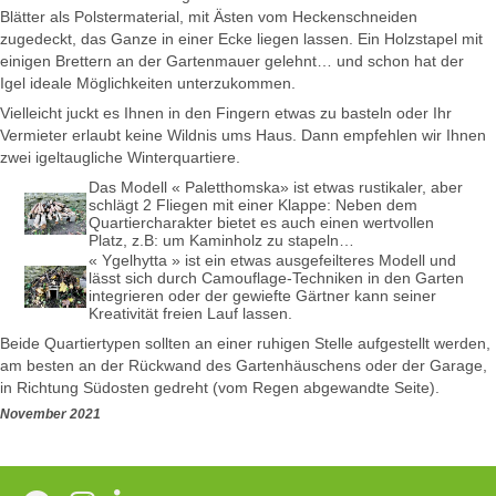
Blätter als Polstermaterial, mit Ästen vom Heckenschneiden
zugedeckt, das Ganze in einer Ecke liegen lassen. Ein Holzstapel mit
einigen Brettern an der Gartenmauer gelehnt… und schon hat der
Igel ideale Möglichkeiten unterzukommen.
Vielleicht juckt es Ihnen in den Fingern etwas zu basteln oder Ihr
Vermieter erlaubt keine Wildnis ums Haus. Dann empfehlen wir Ihnen
zwei igeltaugliche Winterquartiere.
Das Modell « Paletthomska» ist etwas rustikaler, aber
schlägt 2 Fliegen mit einer Klappe: Neben dem
Quartiercharakter bietet es auch einen wertvollen
Platz, z.B: um Kaminholz zu stapeln…
« Ygelhytta » ist ein etwas ausgefeilteres Modell und
lässt sich durch Camouflage-Techniken in den Garten
integrieren oder der gewiefte Gärtner kann seiner
Kreativität freien Lauf lassen.
Beide Quartiertypen sollten an einer ruhigen Stelle aufgestellt werden,
am besten an der Rückwand des Gartenhäuschens oder der Garage,
in Richtung Südosten gedreht (vom Regen abgewandte Seite).
November 2021