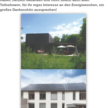
haben, herzlich bedanken und nicht zuletzt auch allen
Teilnehmern, für ihr reges Interesse an den Energiewochen, ein
großes Dankeschön aussprechen!