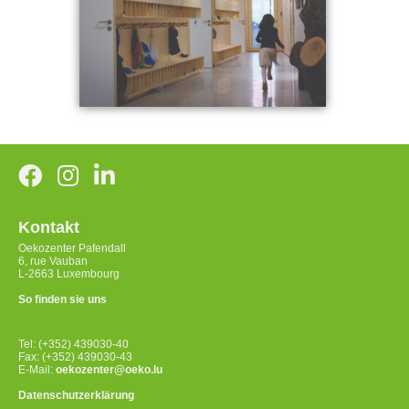
Kontakt
Oekozenter Pafendall
6, rue Vauban
L-2663 Luxembourg
So finden sie uns
Tel: (+352) 439030-40
Fax: (+352) 439030-43
E-Mail:
oekozenter@oeko.lu
Datenschutzerklärung