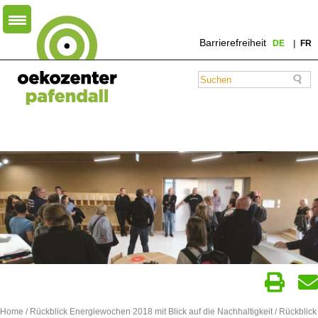
Barrierefreiheit
DE
FR
Home
/
Rückblick Energiewochen 2018 mit Blick auf die Nachhaltigkeit
/ Rückblick