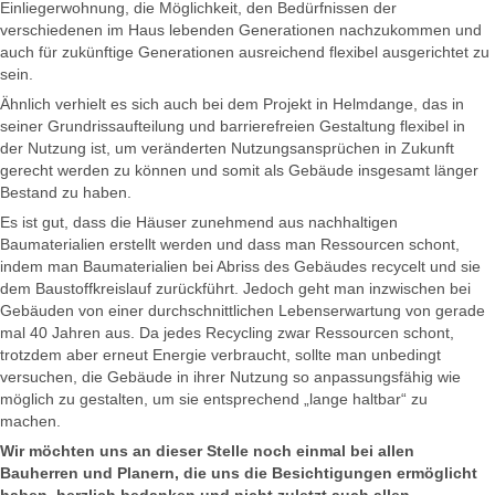
Einliegerwohnung, die Möglichkeit, den Bedürfnissen der
verschiedenen im Haus lebenden Generationen nachzukommen und
auch für zukünftige Generationen ausreichend flexibel ausgerichtet zu
sein.
Ähnlich verhielt es sich auch bei dem Projekt in Helmdange, das in
seiner Grundrissaufteilung und barrierefreien Gestaltung flexibel in
der Nutzung ist, um veränderten Nutzungsansprüchen in Zukunft
gerecht werden zu können und somit als Gebäude insgesamt länger
Bestand zu haben.
Es ist gut, dass die Häuser zunehmend aus nachhaltigen
Baumaterialien erstellt werden und dass man Ressourcen schont,
indem man Baumaterialien bei Abriss des Gebäudes recycelt und sie
dem Baustoffkreislauf zurückführt. Jedoch geht man inzwischen bei
Gebäuden von einer durchschnittlichen Lebenserwartung von gerade
mal 40 Jahren aus. Da jedes Recycling zwar Ressourcen schont,
trotzdem aber erneut Energie verbraucht, sollte man unbedingt
versuchen, die Gebäude in ihrer Nutzung so anpassungsfähig wie
möglich zu gestalten, um sie entsprechend „lange haltbar“ zu
machen.
Wir möchten uns an dieser Stelle noch einmal bei allen
Bauherren und Planern, die uns die Besichtigungen ermöglicht