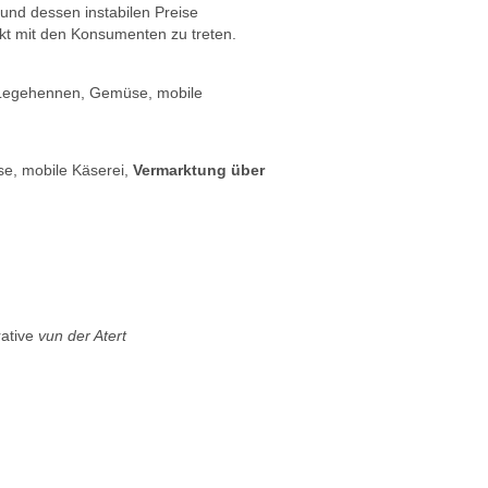
und dessen instabilen Preise
akt mit den Konsumenten zu treten.
0 Legehennen, Gemüse, mobile
e, mobile Käserei,
Vermarktung über
rative
vun der Atert