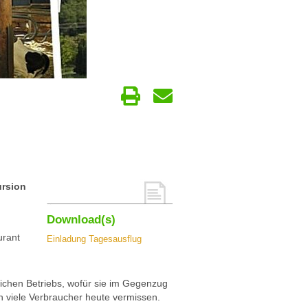
ursion
Download(s)
urant
Einladung Tagesausflug
lichen Betriebs, wofür sie im Gegenzug
 viele Verbraucher heute vermissen.