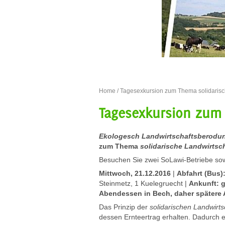
Home
/
Tagesexkursion zum Thema solidarisc
Tagesexkursion zum 
Ekologesch Landwirtschaftsberodu
zum Thema
solidarische Landwirtsc
Besuchen Sie zwei SoLawi-Betriebe sow
Mittwoch, 21.12.2016
|
Abfahrt (Bus):
Steinmetz, 1 Kuelegruecht |
Ankunft: g
Abendessen in Bech, daher spätere A
Das Prinzip der
solidarischen Landwirts
dessen Ernteertrag erhalten. Dadurch 