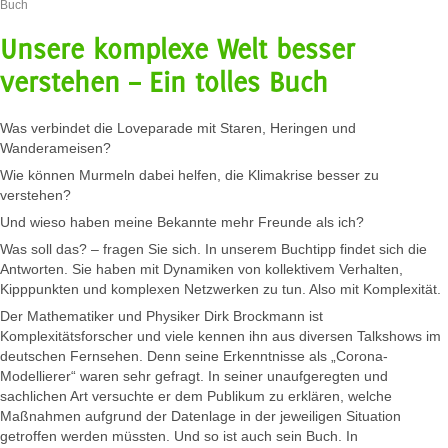
Buch
Unsere komplexe Welt besser
verstehen – Ein tolles Buch
Was verbindet die Loveparade mit Staren, Heringen und
Wanderameisen?
Wie können Murmeln dabei helfen, die Klimakrise besser zu
verstehen?
Und wieso haben meine Bekannte mehr Freunde als ich?
Was soll das? – fragen Sie sich. In unserem Buchtipp findet sich die
Antworten. Sie haben mit Dynamiken von kollektivem Verhalten,
Kipppunkten und komplexen Netzwerken zu tun. Also mit Komplexität.
Der Mathematiker und Physiker Dirk Brockmann ist
Komplexitätsforscher und viele kennen ihn aus diversen Talkshows im
deutschen Fernsehen. Denn seine Erkenntnisse als „Corona-
Modellierer“ waren sehr gefragt. In seiner unaufgeregten und
sachlichen Art versuchte er dem Publikum zu erklären, welche
Maßnahmen aufgrund der Datenlage in der jeweiligen Situation
getroffen werden müssten. Und so ist auch sein Buch. In