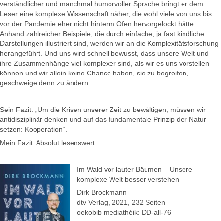
verständlicher und manchmal humorvoller Sprache bringt er dem
Leser eine komplexe Wissenschaft näher, die wohl viele von uns bis
vor der Pandemie eher nicht hinterm Ofen hervorgelockt hätte.
Anhand zahlreicher Beispiele, die durch einfache, ja fast kindliche
Darstellungen illustriert sind, werden wir an die Komplexitätsforschung
herangeführt. Und uns wird schnell bewusst, dass unsere Welt und
ihre Zusammenhänge viel komplexer sind, als wir es uns vorstellen
können und wir allein keine Chance haben, sie zu begreifen,
geschweige denn zu ändern.
Sein Fazit: „Um die Krisen unserer Zeit zu bewältigen, müssen wir
antidisziplinär denken und auf das fundamentale Prinzip der Natur
setzen: Kooperation“.
Mein Fazit: Absolut lesenswert.
Im Wald vor lauter Bäumen – Unsere
komplexe Welt besser verstehen
Dirk Brockmann
dtv Verlag, 2021, 232 Seiten
oekobib mediathéik: DD-all-76