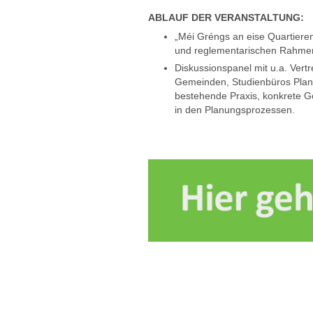
ABLAUF DER VERANSTALTUNG:
„Méi Gréngs an eise Quartieren
und reglementarischen Rahmen
Diskussionspanel mit u.a. Vert
Gemeinden, Studienbüros Plane
bestehende Praxis, konkrete G
in den Planungsprozessen.