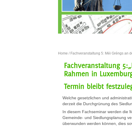
Home
/ Fachveranstaltung 5: Méi Gréngs an d
Fachveranstaltung 5:
Rahmen in Luxemburg
Termin bleibt festzule
Welche gesetzlichen und administrat
derzeit die Durchgrünung des Siedl
In diesem Fachseminar werden die M
Gemeinde- und Siedlungsplanung ver
überwunden werden können, dies sow