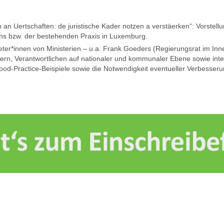
 an Uertschaften: de juristische Kader notzen a verstäerken“: Vorstell
s bzw. der bestehenden Praxis in Luxemburg.
reter*innen von Ministerien – u.a. Frank Goeders (Regierungsrat im In
rn, Verantwortlichen auf nationaler und kommunaler Ebene sowie inter
ood-Practice-Beispiele sowie die Notwendigkeit eventueller Verbesser