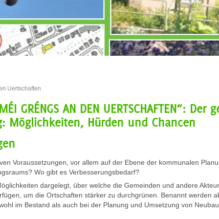
en Uertschaften
„MÉI GRÉNGS AN DEN UERTSCHAFTEN“: Der ge
: Möglichkeiten, Hürden und Chancen
gen
iven Voraussetzungen, vor allem auf der Ebene der kommunalen Planu
ungsraums? Wo gibt es Verbesserungsbedarf?
öglichkeiten dargelegt, über welche die Gemeinden und andere Akteu
fügen, um die Ortschaften stärker zu durchgrünen. Benannt werden ab
ohl im Bestand als auch bei der Planung und Umsetzung von Neubauq