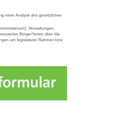
ung einer Analyse des gesetzlichen
nenministerium), Verwaltungen,
essierten Bürger*innen über die
ungen am legislativen Rahmen bzw.