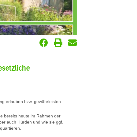
setzliche
ng erlauben bzw. gewährleisten
re bereits heute im Rahmen der
er auch Hürden und wie sie ggf.
uartieren.