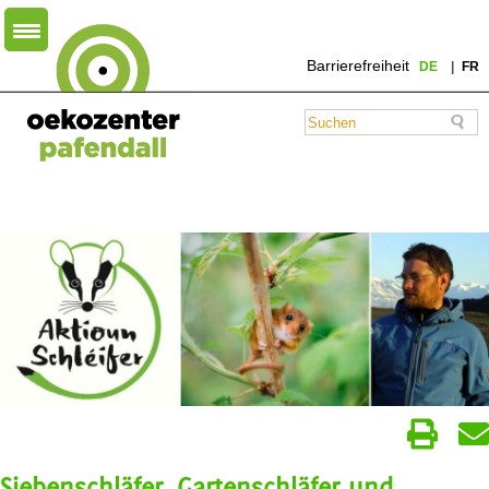
Barrierefreiheit
DE
FR
Siebenschläfer, Gartenschläfer und