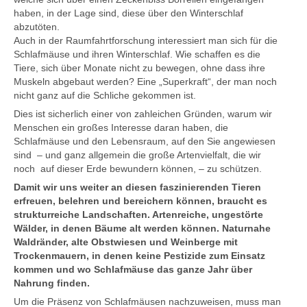
haben, in der Lage sind, diese über den Winterschlaf
abzutöten.
Auch in der Raumfahrtforschung interessiert man sich für die
Schlafmäuse und ihren Winterschlaf. Wie schaffen es die
Tiere, sich über Monate nicht zu bewegen, ohne dass ihre
Muskeln abgebaut werden? Eine „Superkraft“, der man noch
nicht ganz auf die Schliche gekommen ist.
Dies ist sicherlich einer von zahleichen Gründen, warum wir
Menschen ein großes Interesse daran haben, die
Schlafmäuse und den Lebensraum, auf den Sie angewiesen
sind – und ganz allgemein die große Artenvielfalt, die wir
noch auf dieser Erde bewundern können, – zu schützen.
Damit wir uns weiter an diesen faszinierenden Tieren
erfreuen, belehren und bereichern können, braucht es
strukturreiche Landschaften. Artenreiche, ungestörte
Wälder, in denen Bäume alt werden können. Naturnahe
Waldränder, alte Obstwiesen und Weinberge mit
Trockenmauern, in denen keine Pestizide zum Einsatz
kommen und wo Schlafmäuse das ganze Jahr über
Nahrung finden.
Um die Präsenz von Schlafmäusen nachzuweisen, muss man