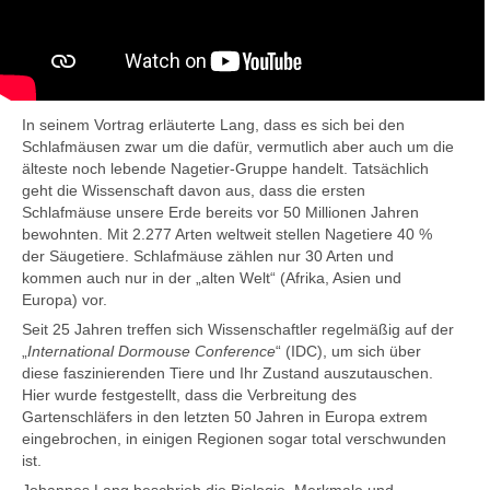
In seinem Vortrag erläuterte Lang, dass es sich bei den
Schlafmäusen zwar um die dafür, vermutlich aber auch um die
älteste noch lebende Nagetier-Gruppe handelt. Tatsächlich
geht die Wissenschaft davon aus, dass die ersten
Schlafmäuse unsere Erde bereits vor 50 Millionen Jahren
bewohnten. Mit 2.277 Arten weltweit stellen Nagetiere 40 %
der Säugetiere. Schlafmäuse zählen nur 30 Arten und
kommen auch nur in der „alten Welt“ (Afrika, Asien und
Europa) vor.
Seit 25 Jahren treffen sich Wissenschaftler regelmäßig auf der
„
International Dormouse Conference
“ (IDC), um sich über
diese faszinierenden Tiere und Ihr Zustand auszutauschen.
Hier wurde festgestellt, dass die Verbreitung des
Gartenschläfers in den letzten 50 Jahren in Europa extrem
eingebrochen, in einigen Regionen sogar total verschwunden
ist.