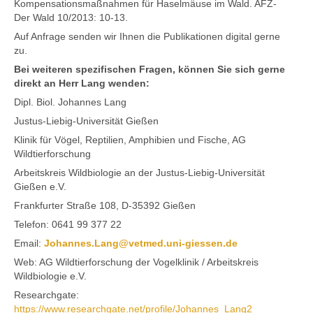
Kompensationsmaßnahmen für Haselmäuse im Wald. AFZ-
Der Wald 10/2013: 10-13.
Auf Anfrage senden wir Ihnen die Publikationen digital gerne
zu.
Bei weiteren spezifischen Fragen, können Sie sich gerne
direkt an Herr Lang wenden:
Dipl. Biol. Johannes Lang
Justus-Liebig-Universität Gießen
Klinik für Vögel, Reptilien, Amphibien und Fische, AG
Wildtierforschung
Arbeitskreis Wildbiologie an der Justus-Liebig-Universität
Gießen e.V.
Frankfurter Straße 108, D-35392 Gießen
Telefon: 0641 99 377 22
Email:
Johannes.Lang@vetmed.uni-giessen.de
Web: AG Wildtierforschung der Vogelklinik / Arbeitskreis
Wildbiologie e.V.
Researchgate:
https://www.researchgate.net/profile/Johannes_Lang2