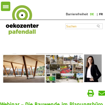
Barrierefreiheit
DE
FR
Webinar – Die Bauwende im Planungsbüro