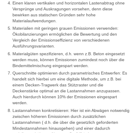
Einen klaren vertikalen und horizontalen Lastenabtrag ohne
Versprünge und Auskragungen vorsehen, denn diese
bewirken aus statischen Gründen sehr hohe
Materialaufwendungen.
Materialien mit geringen grauen Emissionen verwenden:
Ökobilanzierungen ermöglichen die Bewertung und den
Vergleich der Emissionseffizienz von verschiedenen
Ausführungsvarianten.
Materialgüten spezifizieren, d.h. wenn z.B. Beton eingesetzt
werden muss, können Emissionen zumindest noch über die
Bindemittelmischung eingespart werden.
Querschnitte optimieren durch parametrisches Entwerfen: Es
handelt sich hierbei um eine digitale Methode, um z.B. bei
einem Decken-Tragwerk das Stützraster und die
Deckenstärke optimal an die Lastannahmen anzupassen.
Auch hierdurch können 10% der Emissionen eingespart
werden.
Lastannahmen konkretisieren: Hier ist ein Abwägen notwendig
zwischen höheren Emissionen durch zusätzlichen
Lastannahmen ( d.h. die über die gesetzlich geforderten
Mindestannahmen hinausgehen) und einer dadurch