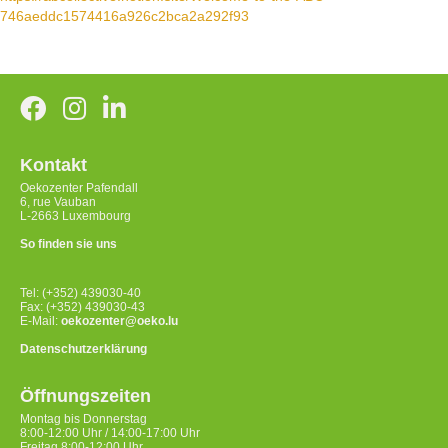
746aeddc1574416a926c2bca2a292f93
Kontakt
Oekozenter Pafendall
6, rue Vauban
L-2663 Luxembourg
So finden sie uns
Tel: (+352) 439030-40
Fax: (+352) 439030-43
E-Mail:
oekozenter@oeko.lu
Datenschutzerklärung
Öffnungszeiten
Montag bis Donnerstag
8:00-12:00 Uhr / 14:00-17:00 Uhr
Freitag 8:00-12:00 Uhr