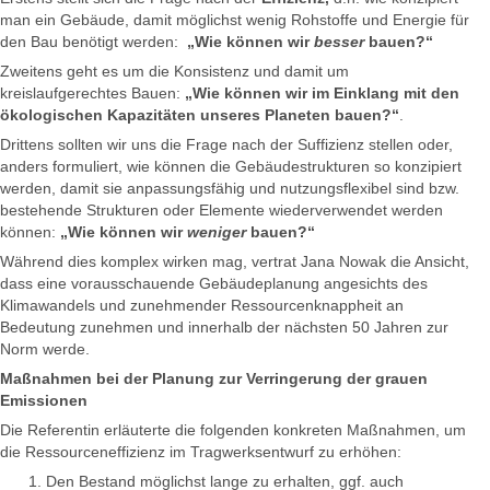
man ein Gebäude, damit möglichst wenig Rohstoffe und Energie für
den Bau benötigt werden:
„Wie können wir
besser
bauen?“
Zweitens geht es um die Konsistenz und damit um
kreislaufgerechtes Bauen:
„Wie können wir im Einklang mit den
ökologischen Kapazitäten unseres Planeten bauen?“
.
Drittens sollten wir uns die Frage nach der Suffizienz stellen oder,
anders formuliert, wie können die Gebäudestrukturen so konzipiert
werden, damit sie anpassungsfähig und nutzungsflexibel sind bzw.
bestehende Strukturen oder Elemente wiederverwendet werden
können:
„Wie können wir
weniger
bauen?“
Während dies komplex wirken mag, vertrat Jana Nowak die Ansicht,
dass eine vorausschauende Gebäudeplanung angesichts des
Klimawandels und zunehmender Ressourcenknappheit an
Bedeutung zunehmen und innerhalb der nächsten 50 Jahren zur
Norm werde.
Maßnahmen bei der Planung zur Verringerung der grauen
Emissionen
Die Referentin erläuterte die folgenden konkreten Maßnahmen, um
die Ressourceneffizienz im Tragwerksentwurf zu erhöhen:
Den Bestand möglichst lange zu erhalten, ggf. auch