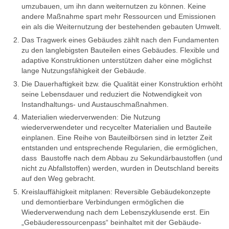
umzubauen, um ihn dann weiternutzen zu können. Keine
andere Maßnahme spart mehr Ressourcen und Emissionen
ein als die Weiternutzung der bestehenden gebauten Umwelt.
Das Tragwerk eines Gebäudes zählt nach den Fundamenten
zu den langlebigsten Bauteilen eines Gebäudes. Flexible und
adaptive Konstruktionen unterstützen daher eine möglichst
lange Nutzungsfähigkeit der Gebäude.
Die Dauerhaftigkeit bzw. die Qualität einer Konstruktion erhöht
seine Lebensdauer und reduziert die Notwendigkeit von
Instandhaltungs- und Austauschmaßnahmen.
Materialien wiederverwenden: Die Nutzung
wiederverwendeter und recycelter Materialien und Bauteile
einplanen. Eine Reihe von Bauteilbörsen sind in letzter Zeit
entstanden und entsprechende Regularien, die ermöglichen,
dass Baustoffe nach dem Abbau zu Sekundärbaustoffen (und
nicht zu Abfallstoffen) werden, wurden in Deutschland bereits
auf den Weg gebracht.
Kreislauffähigkeit mitplanen: Reversible Gebäudekonzepte
und demontierbare Verbindungen ermöglichen die
Wiederverwendung nach dem Lebenszyklusende erst. Ein
„Gebäuderessourcenpass“ beinhaltet mit der Gebäude-