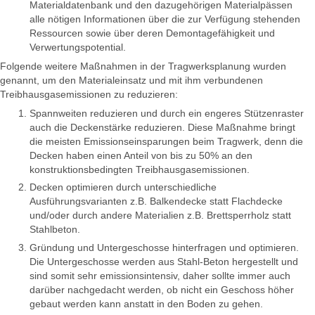
Materialdatenbank und den dazugehörigen Materialpässen
alle nötigen Informationen über die zur Verfügung stehenden
Ressourcen sowie über deren Demontagefähigkeit und
Verwertungspotential.
Folgende weitere Maßnahmen in der Tragwerksplanung wurden
genannt, um den Materialeinsatz und mit ihm verbundenen
Treibhausgasemissionen zu reduzieren:
Spannweiten reduzieren und durch ein engeres Stützenraster
auch die Deckenstärke reduzieren. Diese Maßnahme bringt
die meisten Emissionseinsparungen beim Tragwerk, denn die
Decken haben einen Anteil von bis zu 50% an den
konstruktionsbedingten Treibhausgasemissionen.
Decken optimieren durch unterschiedliche
Ausführungsvarianten z.B. Balkendecke statt Flachdecke
und/oder durch andere Materialien z.B. Brettsperrholz statt
Stahlbeton.
Gründung und Untergeschosse hinterfragen und optimieren.
Die Untergeschosse werden aus Stahl-Beton hergestellt und
sind somit sehr emissionsintensiv, daher sollte immer auch
darüber nachgedacht werden, ob nicht ein Geschoss höher
gebaut werden kann anstatt in den Boden zu gehen.