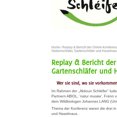
Home
/
Replay & Bericht der Online-Konferen
Siebenschläfer, Gartenschläfer und Haselmau
Replay & Bericht der
Gartenschläfer und 
Wer sie sind, wo sie vorkommen
Im Rahmen der „Aktioun Schléifer“ lu
Partnern ABIOL, ‘natur musée‘, Frënn 
dem Wildbiologen Johannes LANG (Univers
Thema der Konferenz waren die drei i
und Haselmaus.