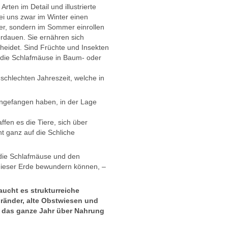
en im Detail und illustrierte
bei uns zwar im Winter einen
ter, sondern im Sommer einrollen
erdauen. Sie ernähren sich
heidet. Sind Früchte und Insekten
 die Schlafmäuse in Baum- oder
schlechten Jahreszeit, welche in
ingefangen haben, in der Lage
fen es die Tiere, sich über
t ganz auf die Schliche
 die Schlafmäuse und den
 dieser Erde bewundern können, –
aucht es strukturreiche
ränder, alte Obstwiesen und
 das ganze Jahr über Nahrung