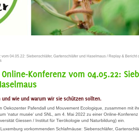
z vom 04.05.22: Siebenschläfer, Gartenschläfer und Haselmaus
/ Replay & Bericht
s
 Online-Konferenz vom 04.05.22: Sieb
Haselmaus
 und wie und warum wir sie schützen sollten.
den Oekozenter Pafendall und Mouvement Ecologique, zusammen mit ih
vum ‘natur musée‘ und SNL, am 4. Mai 2022 zu einer Online-Konferenz
ität Giessen / Institut für Tierökologie und Naturbildung) ein.
n Luxemburg vorkommenden Schlafmäuse: Siebenschläfer, Gartenschlä