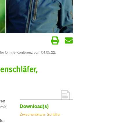
 der Online-Konferenz vom 04.05.22:
enschläfer,
ren
Download(s)
 mit
Zwischenbilanz Schläfer
fer