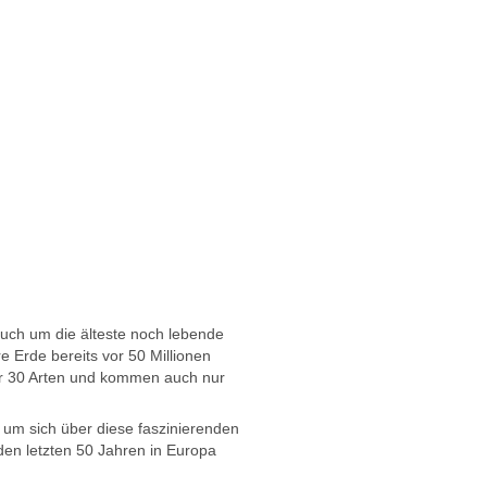
auch um die älteste noch lebende
 Erde bereits vor 50 Millionen
nur 30 Arten und kommen auch nur
, um sich über diese faszinierenden
 den letzten 50 Jahren in Europa