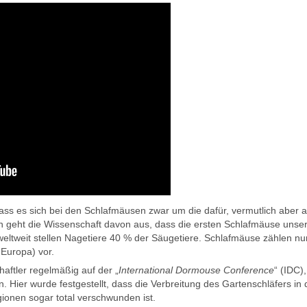
dass es sich bei den Schlafmäusen zwar um die dafür, vermutlich aber 
h geht die Wissenschaft davon aus, dass die ersten Schlafmäuse unsere
weltweit stellen Nagetiere 40 % der Säugetiere. Schlafmäuse zählen 
 Europa) vor.
haftler regelmäßig auf der „
International Dormouse Conference
“ (IDC)
 Hier wurde festgestellt, dass die Verbreitung des Gartenschläfers in
ionen sogar total verschwunden ist.