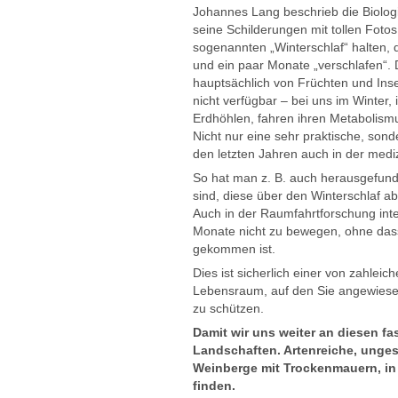
Johannes Lang beschrieb die Biolog
seine Schilderungen mit tollen Fotos
sogenannten „Winterschlaf“ halten, 
und ein paar Monate „verschlafen“. 
hauptsächlich von Früchten und Inse
nicht verfügbar – bei uns im Winte
Erdhöhlen, fahren ihren Metabolism
Nicht nur eine sehr praktische, son
den letzten Jahren auch in der medi
So hat man z. B. auch herausgefund
sind, diese über den Winterschlaf ab
Auch in der Raumfahrtforschung inter
Monate nicht zu bewegen, ohne dass
gekommen ist.
Dies ist sicherlich einer von zahl
Lebensraum, auf den Sie angewiesen
zu schützen.
Damit wir uns weiter an diesen fa
Landschaften. Artenreiche, unges
Weinberge mit Trockenmauern, in
finden.