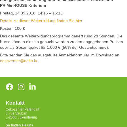
PRIMe HOUSE Kriterium
Freitag, 14.09.2018, 14:15 – 15:15
Details zu dieser Weiterbildung finden Sie hier
Kosten: 100 €
Das gesamte Weiterbildungsprogramm dauert rund 28 Stunden. Die
Kurse können einzeln gebucht werden zu den angegebenen Preisen
oder als Gesamtpaket für 1.000 € (50% der Gesamtsumme).
Bitte senden Sie das ausgefüllte Anmeldeformular im Download an
oekozenter@oeko.lu
.
Kontakt
Oekozenter Pafendall
6, rue Vauban
L-2663 Luxembourg
So finden sie uns