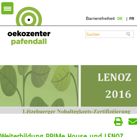
Barrierefreiheit
DE
FR
Weiterbildung PRIMe House und LENOZ