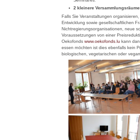
2 kleinere Versammlungsräume
Falls Sie Veranstaltungen organisieren
Entwicklung sowie gesellschaftlichen 
Nichtregierungsorganisationen, neue s
Voraussetzungen von einer Preisredukti
Oekofonds
www.oekofonds.lu
kann dann
essen möchten ist dies ebenfalls kein 
biologischen, vegetarischen oder vegan