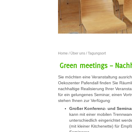
Home
/
Über uns
/ Tagungsort
Green meetings – Nachh
Sie möchten eine Veranstaltung ausric
Oekozenter Pafendall finden Sie Räuml
nachhaltige Realisierung Ihrer Verans
für ein gelungenes Seminar, einen Vort
stehen Ihnen zur Verfügung:
Großer Konferenz- und Semina
kann mit einer mobilen Trennwan
unterschiedlich eingerichtet werde
(mit kleiner Kitchenette) für Em
Seminares.