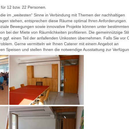
für 12 bzw. 22 Personen.
, die im „weitesten“ Sinne in Verbindung mit Themen der nachhaltigen
Fragen stehen, entsprechen diese Räume optimal Ihren Anforderungen.
oziale Bewegungen sowie innovative Projekte können unter bestimmten
on bei der Miete von Räumlichkeiten profitieren. Die gemeinnützige Sti
 ggf. einen Teil der anfallenden Unkosten übernehmen. Falls Sie vor O
Problem. Gerne vermitteln wir Ihnen Caterer mit einem Angebot an
en Speisen und stellen Ihnen die notwendige Ausstattung zur Verfügun