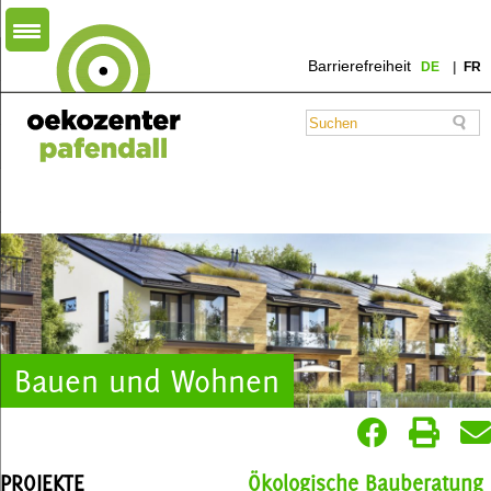
Barrierefreiheit
DE
FR
Bauen und Wohnen
PROJEKTE
Ökologische Bauberatung