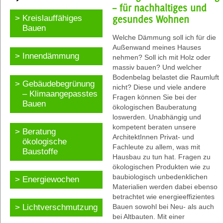
– für nachhaltiges und
Kreislauffähiges
gesundes Wohnen
Bauen
Welche Dämmung soll ich für die
Außenwand meines Hauses
Innendämmung
nehmen? Soll ich mit Holz oder
massiv bauen? Und welcher
Bodenbelag belastet die Raumluft
Gebäudebegrünung
nicht? Diese und viele andere
– Klimaangepasstes
Fragen können Sie bei der
Bauen
ökologischen Bauberatung
loswerden. Unabhängig und
kompetent beraten unsere
Beratung
ArchitektInnen Privat- und
ökologische
Fachleute zu allem, was mit
Baustoffe
Hausbau zu tun hat. Fragen zu
ökologischen Produkten wie zu
baubiologisch unbedenklichen
Energiewochen
Materialien werden dabei ebenso
betrachtet wie energieeffizientes
Lichtverschmutzung
Bauen sowohl bei Neu- als auch
bei Altbauten. Mit einer