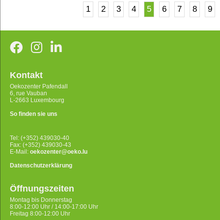
1
2
3
4
5
6
7
8
9
Kontakt
Oekozenter Pafendall
6, rue Vauban
L-2663 Luxembourg
So finden sie uns
Tel: (+352) 439030-40
Fax: (+352) 439030-43
E-Mail:
oekozenter@oeko.lu
Datenschutzerklärung
Öffnungszeiten
Montag bis Donnerstag
8:00-12:00 Uhr / 14:00-17:00 Uhr
Freitag 8:00-12:00 Uhr