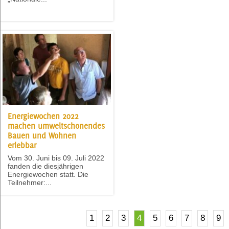
Energiewochen 2022
machen umweltschonendes
Bauen und Wohnen
erlebbar
Vom 30. Juni bis 09. Juli 2022
fanden die diesjährigen
Energiewochen statt. Die
Teilnehmer:...
1
2
3
4
5
6
7
8
9