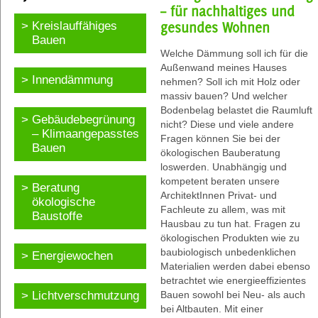
– für nachhaltiges und
Kreislauffähiges
gesundes Wohnen
Bauen
Welche Dämmung soll ich für die
Außenwand meines Hauses
Innendämmung
nehmen? Soll ich mit Holz oder
massiv bauen? Und welcher
Bodenbelag belastet die Raumluft
Gebäudebegrünung
nicht? Diese und viele andere
– Klimaangepasstes
Fragen können Sie bei der
Bauen
ökologischen Bauberatung
loswerden. Unabhängig und
kompetent beraten unsere
Beratung
ArchitektInnen Privat- und
ökologische
Fachleute zu allem, was mit
Baustoffe
Hausbau zu tun hat. Fragen zu
ökologischen Produkten wie zu
baubiologisch unbedenklichen
Energiewochen
Materialien werden dabei ebenso
betrachtet wie energieeffizientes
Lichtverschmutzung
Bauen sowohl bei Neu- als auch
bei Altbauten. Mit einer