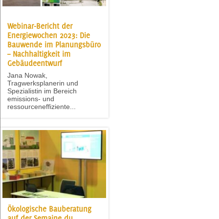
Webinar-Bericht der
Energiewochen 2023: Die
Bauwende im Planungsbüro
– Nachhaltigkeit im
Gebäudeentwurf
Jana Nowak,
Tragwerksplanerin und
Spezialistin im Bereich
emissions- und
ressourceneffiziente...
Ökologische Bauberatung
auf der Semaine du