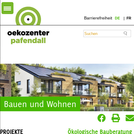
Barrierefreiheit
DE
FR
Bauen und Wohnen
PROJEKTE
Ökologische Bauberatung