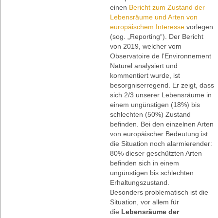
einen
Bericht zum Zustand der
Lebensräume und Arten von
europäischem Interesse
vorlegen
(sog. „Reporting“). Der Bericht
von 2019, welcher vom
Observatoire de l’Environnement
Naturel analysiert und
kommentiert wurde, ist
besorgniserregend. Er zeigt, dass
sich 2/3 unserer Lebensräume in
einem ungünstigen (18%) bis
schlechten (50%) Zustand
befinden. Bei den einzelnen Arten
von europäischer Bedeutung ist
die Situation noch alarmierender:
80% dieser geschützten Arten
befinden sich in einem
ungünstigen bis schlechten
Erhaltungszustand.
Besonders problematisch ist die
Situation, vor allem für
die
Lebensräume der