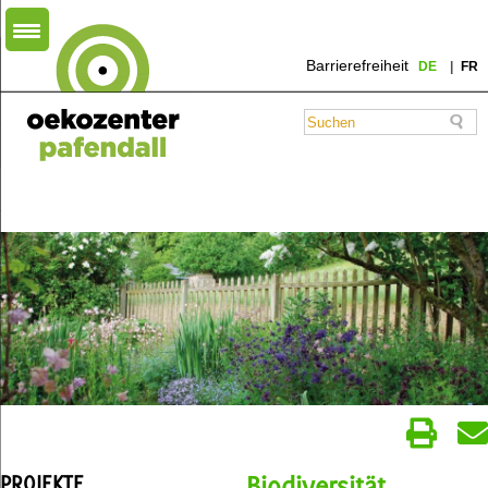
Barrierefreiheit
DE
FR
PROJEKTE
Biodiversität