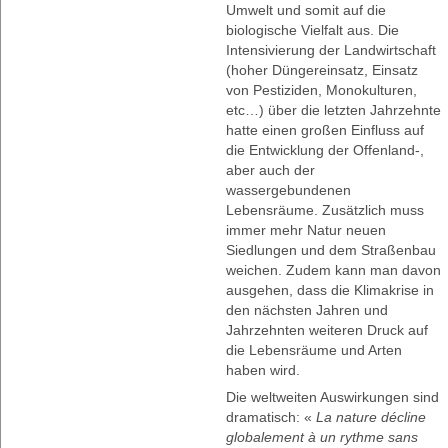
Umwelt und somit auf die
biologische Vielfalt aus. Die
Intensivierung der Landwirtschaft
(hoher Düngereinsatz, Einsatz
von Pestiziden, Monokulturen,
etc…) über die letzten Jahrzehnte
hatte einen großen Einfluss auf
die Entwicklung der Offenland-,
aber auch der
wassergebundenen
Lebensräume. Zusätzlich muss
immer mehr Natur neuen
Siedlungen und dem Straßenbau
weichen. Zudem kann man davon
ausgehen, dass die Klimakrise in
den nächsten Jahren und
Jahrzehnten weiteren Druck auf
die Lebensräume und Arten
haben wird.
Die weltweiten Auswirkungen sind
dramatisch: «
La nature décline
globalement à un rythme sans