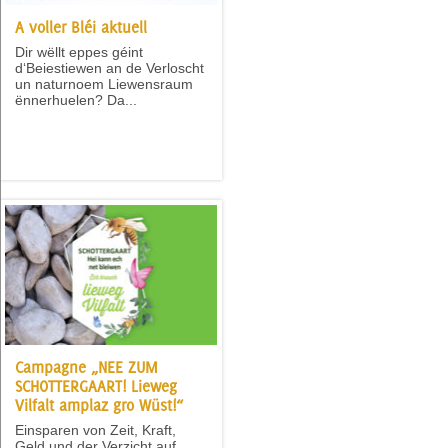
A voller Bléi aktuell
Dir wëllt eppes géint
d‘Beiestiewen an de Verloscht
un naturnoem Liewensraum
ënnerhuelen? Da...
Campagne „NEE ZUM
SCHOTTERGAART! Lieweg
Vilfalt amplaz gro Wüst!“
Einsparen von Zeit, Kraft,
Geld und der Verzicht auf