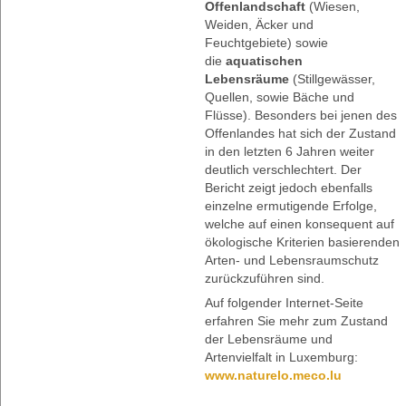
Offenlandschaft
(Wiesen,
Weiden, Äcker und
Feuchtgebiete) sowie
die
aquatischen
Lebensräume
(Stillgewässer,
Quellen, sowie Bäche und
Flüsse). Besonders bei jenen des
Offenlandes hat sich der Zustand
in den letzten 6 Jahren weiter
deutlich verschlechtert. Der
Bericht zeigt jedoch ebenfalls
einzelne ermutigende Erfolge,
welche auf einen konsequent auf
ökologische Kriterien basierenden
Arten- und Lebensraumschutz
zurückzuführen sind.
Auf folgender Internet-Seite
erfahren Sie mehr zum Zustand
der Lebensräume und
Artenvielfalt in Luxemburg:
www.naturelo.meco.lu