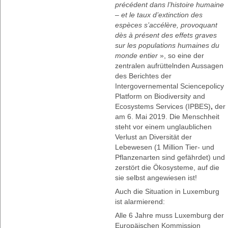
précédent dans l’histoire humaine
– et le taux d’extinction des
espèces s’accélère, provoquant
dès à présent des effets graves
sur les populations humaines du
monde entier
», so eine der
zentralen aufrüttelnden Aussagen
des Berichtes der
Intergovernemental Sciencepolicy
Platform on Biodiversity and
Ecosystems Services (IPBES)
,
der
am 6. Mai 2019. Die Menschheit
steht vor einem unglaublichen
Verlust an Diversität der
Lebewesen (1 Million Tier- und
Pflanzenarten sind gefährdet) und
zerstört die Ökosysteme, auf die
sie selbst angewiesen ist!
Auch die Situation in Luxemburg
ist alarmierend:
Alle 6 Jahre muss Luxemburg der
Europäischen Kommission