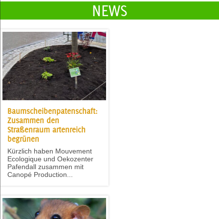
NEWS
Baumscheibenpatenschaft:
Zusammen den
Straßenraum artenreich
begrünen
Kürzlich haben Mouvement
Ecologique und Oekozenter
Pafendall zusammen mit
Canopé Production...