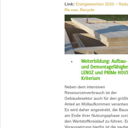
Link:
Energiewochen 2020 – Redu
Re-use, Recycle
Weiterbildung: Aufbau-
und Demontagefähigkei
LENOZ und PRIMe HOU
Kriterium
Neben dem intensiven
Ressourcenverbrauch ist der
Gebäudesektor auch für den größ
Anteil an Müllaufkommen verantwor
Es wird daher angestrebt, die Baus
am Ende ihrer Nutzungsphase zurü
den Wertstoffkreislauf zu führen. E
Voraussetzung hierfür ist die saub