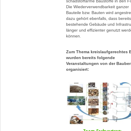
schadstoffarme Baustoffe in den F
Die Wiederverwendbarkeit ganzer
Bauteile bzw. Bauten wird angestr
dazu gehört ebenfalls, dass bereits
bestehende Gebäude und Infrastru
länger und effizienter genutzt wer
können.
Zum Thema kreislaufgerechtes 
wurden bereits folgende
Veranstaltungen von der Baube
organisiert: