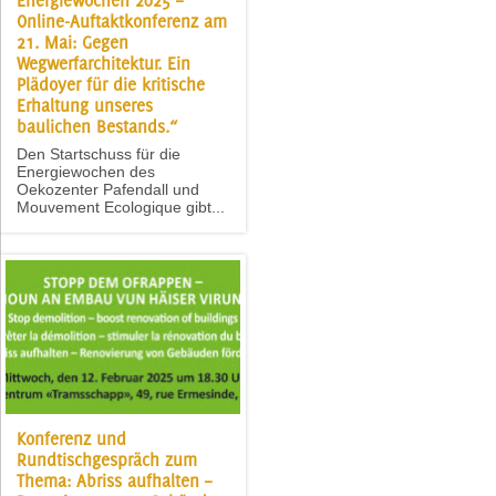
Energiewochen 2025 –
Online-Auftaktkonferenz am
21. Mai: Gegen
Wegwerfarchitektur. Ein
Plädoyer für die kritische
Erhaltung unseres
baulichen Bestands.“
Den Startschuss für die
Energiewochen des
Oekozenter Pafendall und
Mouvement Ecologique gibt...
Konferenz und
Rundtischgespräch zum
Thema: Abriss aufhalten –