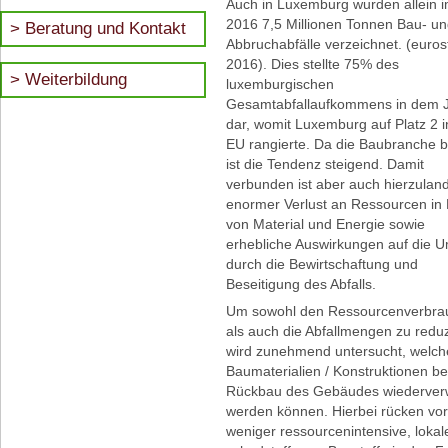
Auch in Luxemburg wurden allein i
2016 7,5 Millionen Tonnen Bau- u
Beratung und Kontakt
Abbruchabfälle verzeichnet. (euros
2016). Dies stellte 75% des
Weiterbildung
luxemburgischen
Gesamtabfallaufkommens in dem 
dar, womit Luxemburg auf Platz 2 i
EU rangierte. Da die Baubranche 
ist die Tendenz steigend. Damit
verbunden ist aber auch hierzulan
enormer Verlust an Ressourcen in
von Material und Energie sowie
erhebliche Auswirkungen auf die 
durch die Bewirtschaftung und
Beseitigung des Abfalls.
Um sowohl den Ressourcenverbra
als auch die Abfallmengen zu reduz
wird zunehmend untersucht, welch
Baumaterialien / Konstruktionen b
Rückbau des Gebäudes wiederver
werden können. Hierbei rücken vor
weniger ressourcenintensive, lokal