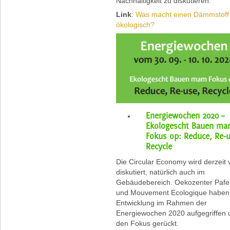
Nachhaltigkeit zu diskutieren.
Link
:
Was macht einen Dämmstoff
ökologisch?
Energiewochen 2020 –
Ekologescht Bauen m
Fokus op: Reduce, Re-u
Recycle
Die Circular Economy wird derzeit v
diskutiert, natürlich auch im
Gebäudebereich. Oekozenter Pafe
und Mouvement Ecologique haben
Entwicklung im Rahmen der
Energiewochen 2020 aufgegriffen 
den Fokus gerückt.