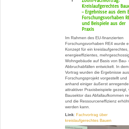
Zoom-Fachvortrag:
Kreislaufgerechtes Bau
– Ergebnisse aus dem 
Forschungsvorhaben R
und Beispiele aus der
Praxis
Im Rahmen des EU-finanzierten
Forschungsvorhaben RE4 wurde e
Konzept für ein kreislaufgerechtes,
energieeffizientes, mehrgeschossi
Wohngebäude auf Basis von Bau-
Abbruchabfällen entwickelt. In dem
Vortrag wurden die Ergebnisse au
Forschungsprojekt vorgestellt und
anhand einiger äußerst anregende
attraktiver Praxisbeispiele gezeigt,
Bausektor das Abfallaufkommen re
und die Ressourceneffizienz erhöh
werden kann.
Link
:
Fachvortrag über
kreislaufgerechtes Bauen