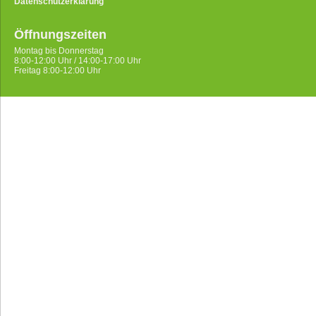
Datenschutzerklärung
Öffnungszeiten
Montag bis Donnerstag
8:00-12:00 Uhr / 14:00-17:00 Uhr
Freitag 8:00-12:00 Uhr